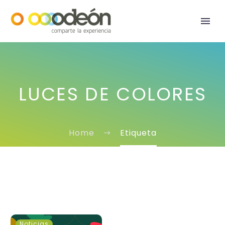
LUCES DE COLORES
Home
Etiqueta
Buzón
Noticias