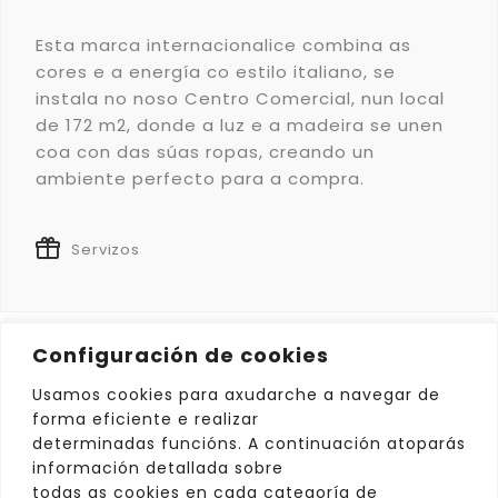
Esta marca internacionalice combina as
cores e a energía co estilo italiano, se
instala no noso Centro Comercial, nun local
de 172 m2, donde a luz e a madeira se unen
coa con das súas ropas, creando un
ambiente perfecto para a compra.


Servizos
Configuración de cookies
mapa
Usamos cookies para axudarche a navegar de
forma eficiente e realizar
determinadas funcións. A continuación atoparás
información detallada sobre
todas as cookies en cada categoría de