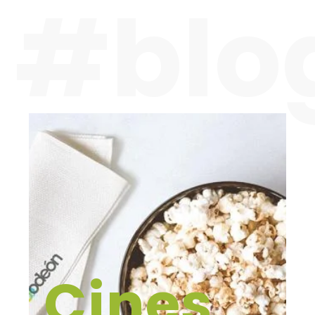
#blo
Cines