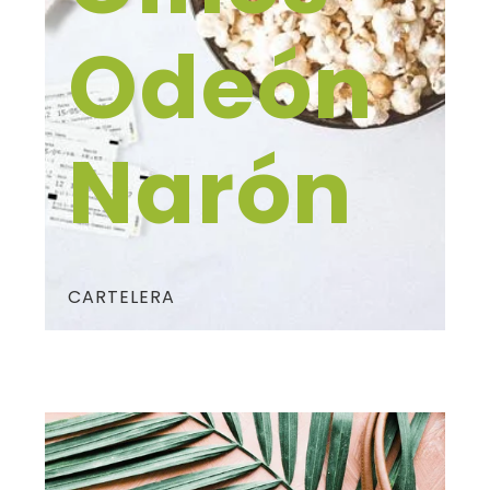
Odeón
Narón
CARTELERA