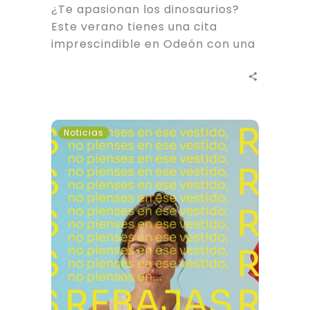
¿Te apasionan los dinosaurios?
Este verano tienes una cita
imprescindible en Odeón con una
espectacular exposición de
dinosaurios autómatas que…
Rebajas
Noticias
en
Odeón