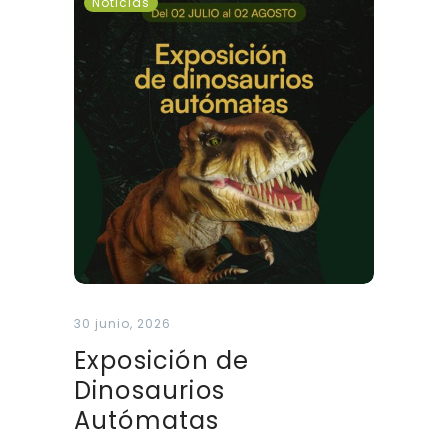
Noticias
de
Dinosaurios
Autómatas
30 junio, 2026
Exposición de
Dinosaurios
Autómatas