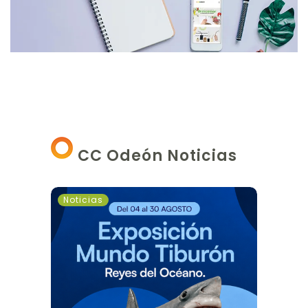
CC Odeón Noticias
Exposición
Noticias
de
Tiburones