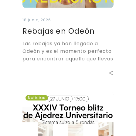
18 junio, 2026
Rebajas en Odeón
Las rebajas ya han llegado a
Odeón y es el momento perfecto
para encontrar aquello que llevas
tiempo buscando. Ese…
XXXIV
Noticias
Torneo
Blitz
de
Ajedrez
Universitario