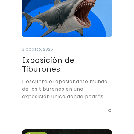
3 agosto, 2026
Exposición de
Tiburones
Descubre el apasionante mundo
de los tiburones en una
exposición única donde podrás
conocer de cerca diferentes
ejemplares de tiburón,…
Exposición