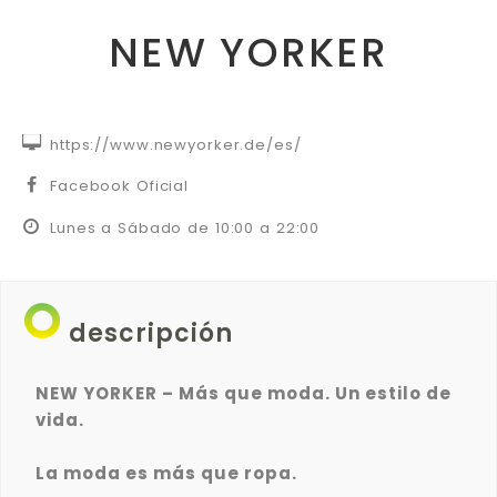
NEW YORKER


https://www.newyorker.de/es/


Facebook Oficial


Lunes a Sábado de 10:00 a 22:00
descripción
NEW YORKER – Más que moda. Un estilo de
vida.
La moda es más que ropa.