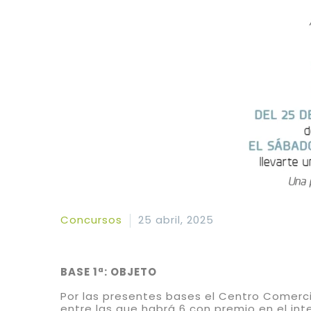
Concursos
25 abril, 2025
BASE 1ª: OBJETO
Por las presentes bases el Centro Comer
entre las que habrá 6 con premio en el inter