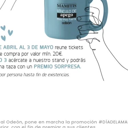
cial Odeón, pone en marcha la promoción #DÍADELAMA
ior, con el fin de premiar a sus clientes.