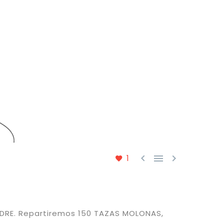



1
DRE. Repartiremos 150 TAZAS MOLONAS,