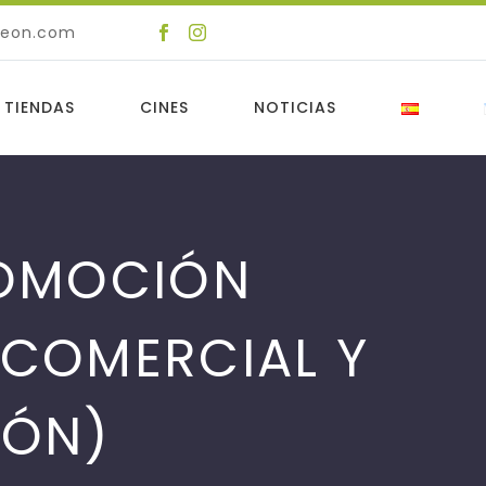
deon.com
 TIENDAS
CINES
NOTICIAS
ROMOCIÓN
 COMERCIAL Y
RÓN)