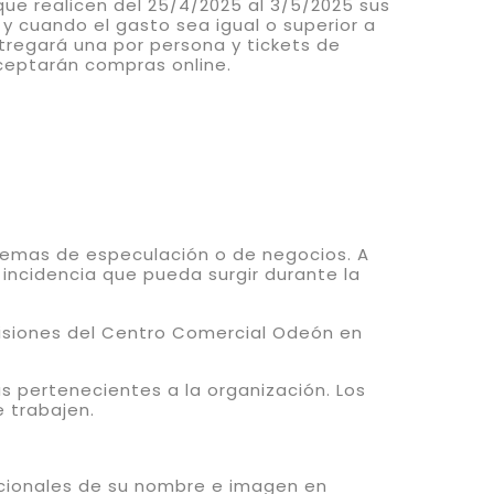
ue realicen del 25/4/2025 al 3/5/2025 sus
y cuando el gasto sea igual o superior a
tregará una por persona y tickets de
aceptarán compras online.
temas de especulación o de negocios. A
 incidencia que pueda surgir durante la
cisiones del Centro Comercial Odeón en
 pertenecientes a la organización. Los
 trabajen.
ocionales de su nombre e imagen en