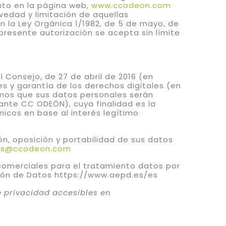
anto en la página web,
www.ccodeon.com
edad y limitación de aquellas
n la Ley Orgánica 1/1982, de 5 de mayo, de
a presente autorización se acepta sin límite
 Consejo, de 27 de abril de 2016 (en
s y garantía de los derechos digitales (en
amos que sus datos personales serán
ante CC ODEÓN), cuya finalidad es la
icos en base al interés legítimo
ión, oposición y portabilidad de sus datos
os@ccodeon.com
 comerciales para el tratamiento datos por
ción de Datos https://www.aepd.es/es
e privacidad accesibles en