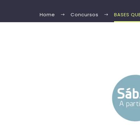
Home
Concursos
BASES QU