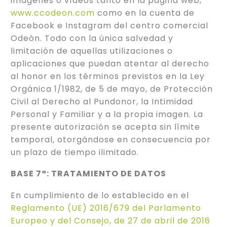
imágenes o vídeos tanto en la página web,
www.ccodeon.com
como en la cuenta de
Facebook e Instagram del centro comercial
Odeón. Todo con la única salvedad y
limitación de aquellas utilizaciones o
aplicaciones que puedan atentar al derecho
al honor en los términos previstos en la Ley
Orgánica 1/1982, de 5 de mayo, de Protección
Civil al Derecho al Pundonor, la Intimidad
Personal y Familiar y a la propia imagen. La
presente autorización se acepta sin límite
temporal, otorgándose en consecuencia por
un plazo de tiempo ilimitado.
BASE 7ª: TRATAMIENTO DE DATOS
En cumplimiento de lo establecido en el
Reglamento (UE) 2016/679 del Parlamento
Europeo y del Consejo, de 27 de abril de 2016