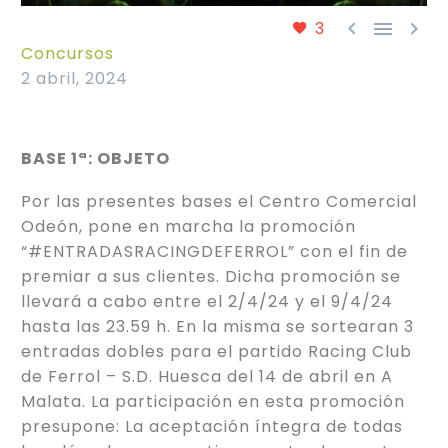



3
Concursos
2 abril, 2024
BASE 1ª: OBJETO
Por las presentes bases el Centro Comercial
Odeón, pone en marcha la promoción
“#ENTRADASRACINGDEFERROL” con el fin de
premiar a sus clientes. Dicha promoción se
llevará a cabo entre el 2/4/24 y el 9/4/24
hasta las 23.59 h. En la misma se sortearan 3
entradas dobles para el partido Racing Club
de Ferrol – S.D. Huesca del 14 de abril en A
Malata. La participación en esta promoción
presupone: La aceptación íntegra de todas