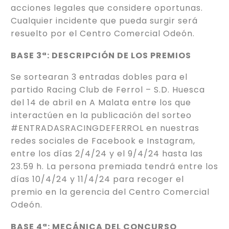
acciones legales que considere oportunas.
Cualquier incidente que pueda surgir será
resuelto por el Centro Comercial Odeón.
BASE 3ª: DESCRIPCIÓN DE LOS PREMIOS
Se sortearan 3 entradas dobles para el
partido Racing Club de Ferrol – S.D. Huesca
del 14 de abril en A Malata entre los que
interactúen en la publicación del sorteo
#ENTRADASRACINGDEFERROL en nuestras
redes sociales de Facebook e Instagram,
entre los días 2/4/24 y el 9/4/24 hasta las
23.59 h. La persona premiada tendrá entre los
días 10/4/24 y 11/4/24 para recoger el
premio en la gerencia del Centro Comercial
Odeón.
BASE 4ª: MECÁNICA DEL CONCURSO