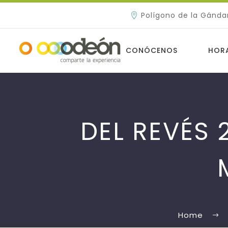
Polígono de la Gánda
CONÓCENOS
HOR
DEL REVÉS 
Home