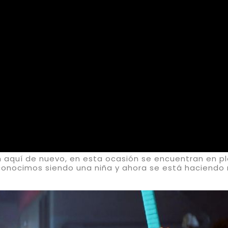
tán aquí de nuevo, en esta ocasión se encuentran en 
conocimos siendo una niña y ahora se está haciendo