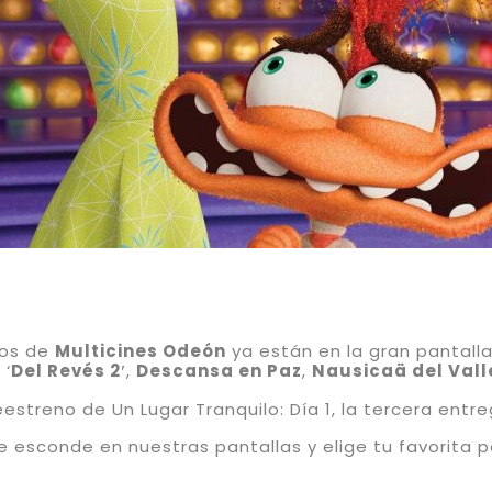
nos de
Multicines Odeón
ya están en la gran pantalla
 ‘
Del Revés 2′
,
Descansa en Paz
,
Nausicaä del Vall
reestreno de Un Lugar Tranquilo: Día 1, la tercera entr
 esconde en nuestras pantallas y elige tu favorita pa