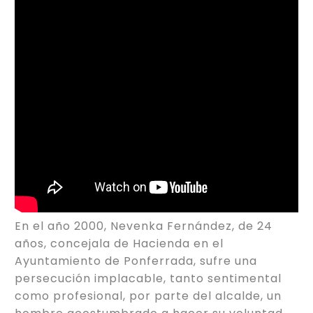
En el año 2000, Nevenka Fernández, de 24
años, concejala de Hacienda en el
Ayuntamiento de Ponferrada, sufre una
persecución implacable, tanto sentimental
como profesional, por parte del alcalde, un