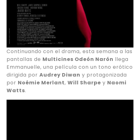
Continuando con el drama, esta semana a las
pantallas de
Multicines Odeón Narón
llega
Emmanuelle, una película con un tono erótico
dirigida por
Audrey Diwan
y protagonizada
por
Noémie Merlant
,
Will Sharpe
y
Naomi
Watts
.