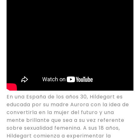
En una España de los años 30, Hildegart es
educada por su madre Aurora con la idea de
convertirla en la mujer del futuro y una
mente brillante que sea a su vez referente
sobre sexualidad femenina. A sus 18 años,
Hildegart comienza a experimentar la