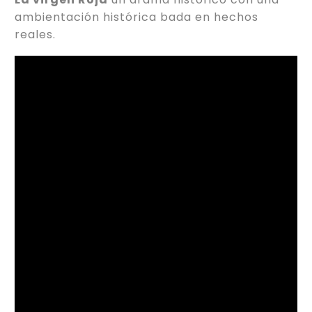
ambientación histórica bada en hechos
reales.