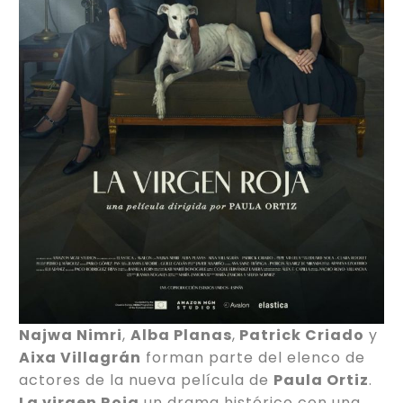
Najwa Nimri
,
Alba Planas
,
Patrick Criado
y
Aixa Villagrán
forman parte del elenco de
actores de la nueva película de
Paula Ortiz
.
La virgen Roja
un drama histórico con una