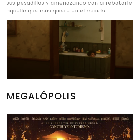
sus pesadillas y amenazando con arrebatarle
aquello que más quiere en el mundo.
MEGALÓPOLIS