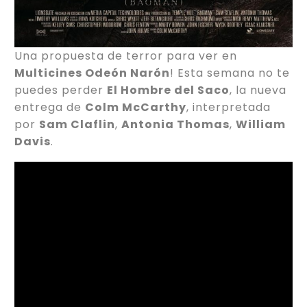
Una propuesta de terror para ver en
Multicines Odeón Narón
! Esta semana no te
puedes perder
El Hombre del Saco
, la nueva
entrega de
Colm McCarthy
, interpretada
por
Sam Claflin
,
Antonia Thomas
,
William
Davis
.