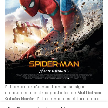
El hombre araña más famoso se sigue
colando en nuestras pantallas de
Multicines
Odeón Narón
. Esta semana es el turno para
Spider-Man: Homecoming
, una producción