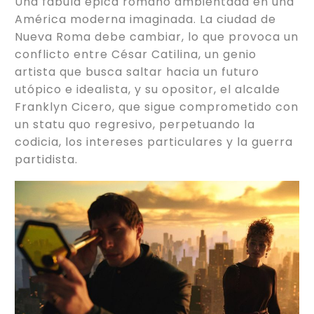
Una fábula épica romano ambientada en una
América moderna imaginada. La ciudad de
Nueva Roma debe cambiar, lo que provoca un
conflicto entre César Catilina, un genio
artista que busca saltar hacia un futuro
utópico e idealista, y su opositor, el alcalde
Franklyn Cicero, que sigue comprometido con
un statu quo regresivo, perpetuando la
codicia, los intereses particulares y la guerra
partidista.