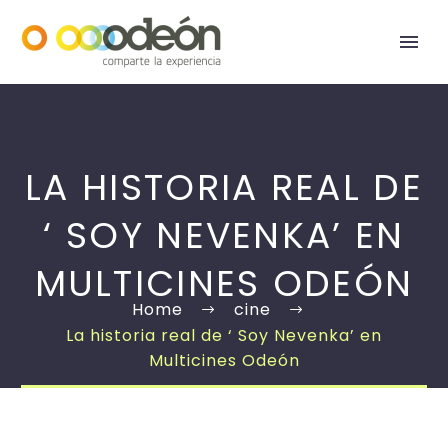
LA HISTORIA REAL DE
‘ SOY NEVENKA’ EN
MULTICINES ODEÓN
Home
cine
La historia real de ‘ Soy Nevenka’ en
Multicines Odeón