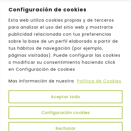
Configuración de cookies
Esta web utiliza cookies propias y de terceros
para analizar el uso del sitio web y mostrarte
publicidad relacionada con tus preferencias
sobre la base de un perfil elaborado a partir de
tus hábitos de navegación (por ejemplo,
páginas visitadas). Puede configurar las cookies
o modificar su consentimiento haciendo click
en Configuración de cookies
Mas información de nuestra
Política de Cookies
Aceptar todo
Copyright © 2026. Odeón |
Política de
Privacidad
|
Aviso Legal
|
Comercialización
|
Configuración cookies
Atención al Cliente
|
Política de Cookies
|
Política de Protección de Datos
Rechazar