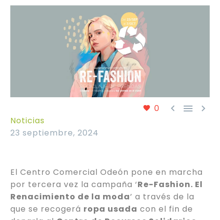



0
Noticias
23 septiembre, 2024
El Centro Comercial Odeón pone en marcha
por tercera vez la campaña ‘
Re-Fashion. El
Renacimiento de la moda
’ a través de la
que se recogerá
ropa usada
con el fin de