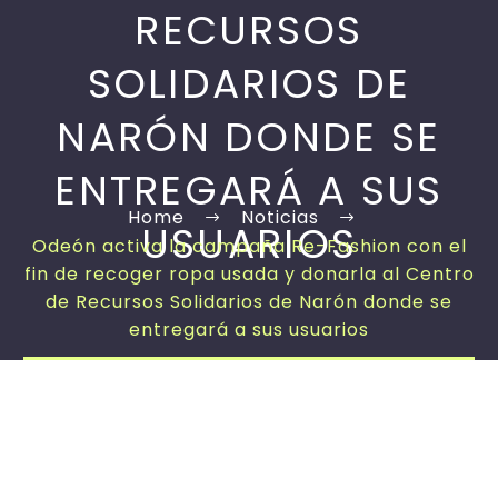
RECURSOS
SOLIDARIOS DE
NARÓN DONDE SE
ENTREGARÁ A SUS
Home
Noticias
USUARIOS
Odeón activa la campaña Re-Fashion con el
fin de recoger ropa usada y donarla al Centro
de Recursos Solidarios de Narón donde se
entregará a sus usuarios