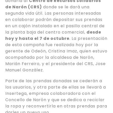
donarla al
Centro de Recursos Solidarios
de Narón (CRS)
donde se le dará una
segunda vida útil. Las personas interesadas
en colaborar podrán depositar sus prendas
en un cajón instalado en el pasillo central de
la planta baja del centro comercial,
desde
hoy y hasta el 7 de octubre
. La presentación
de esta campaña fue realizada hoy por la
gerente de Odeón, Cristina Imaz, quien estuvo
acompañada por la alcaldesa de Narón,
Marián Ferreiro, y el presidente del CRS, Jose
Manuel González.
Parte de las prendas donadas se cederán a
los usuarios, y otra parte de ellas se llevará a
Insertega, empresa colaboradora con el
Concello de Narón y que se dedica a reciclar
la ropa y reconvertirla en otras prendas para
darles un nuevo uso.