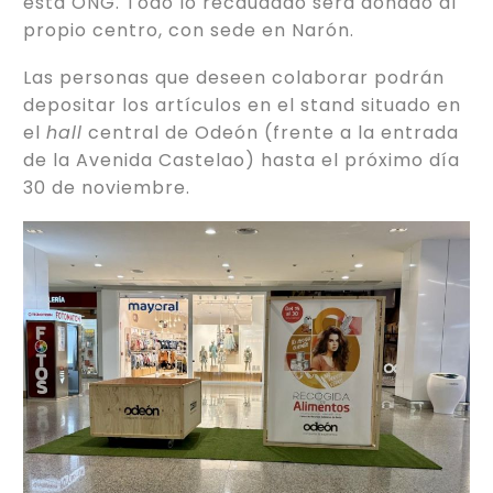
esta ONG. Todo lo recaudado será donado al
propio centro, con sede en Narón.
Las personas que deseen colaborar podrán
depositar los artículos en el stand situado en
el
hall
central de Odeón (frente a la entrada
de la Avenida Castelao) hasta el próximo día
30 de noviembre.