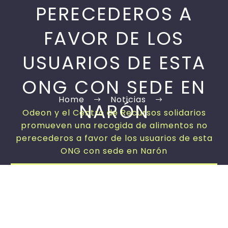
PERECEDEROS A
FAVOR DE LOS
USUARIOS DE ESTA
ONG CON SEDE EN
Home
Noticias
NARÓN
Odeon y el Centro de Recursos solidarios
promueven una recogida de alimentos no
perecederos a favor de los usuarios de esta
ONG con sede en Narón