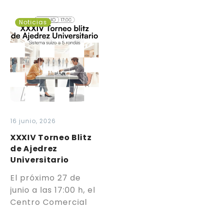
XXXIV
Noticias
Torneo
Blitz
de
Ajedrez
Universitario
16 junio, 2026
XXXIV Torneo Blitz
de Ajedrez
Universitario
El próximo 27 de
junio a las 17:00 h, el
Centro Comercial
Odeón acoge el