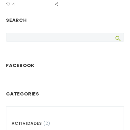
4
XXXIV Torneo Blitz
de Ajedrez…
SEARCH
FACEBOOK
CATEGORIES
ACTIVIDADES
(2)