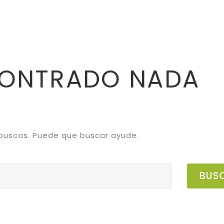
CONTRADO
NADA
buscas. Puede que buscar ayude.
BUS