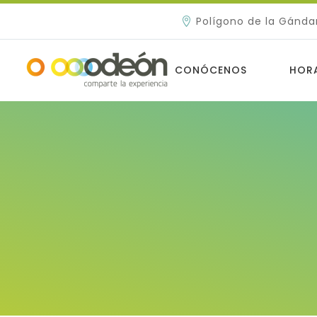
Polígono de la Gánda
CONÓCENOS
HOR