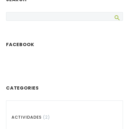
cerrada, pero el…
FACEBOOK
CATEGORIES
ACTIVIDADES
(2)