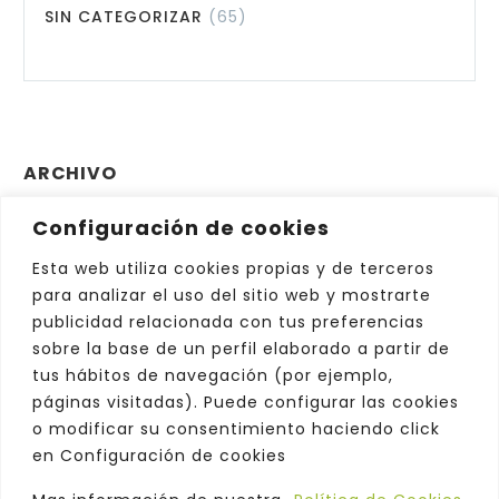
SIN CATEGORIZAR
(65)
ARCHIVO
Configuración de cookies
Archivo
Elegir el mes
Esta web utiliza cookies propias y de terceros
para analizar el uso del sitio web y mostrarte
publicidad relacionada con tus preferencias
sobre la base de un perfil elaborado a partir de
tus hábitos de navegación (por ejemplo,
páginas visitadas). Puede configurar las cookies
o modificar su consentimiento haciendo click
en Configuración de cookies