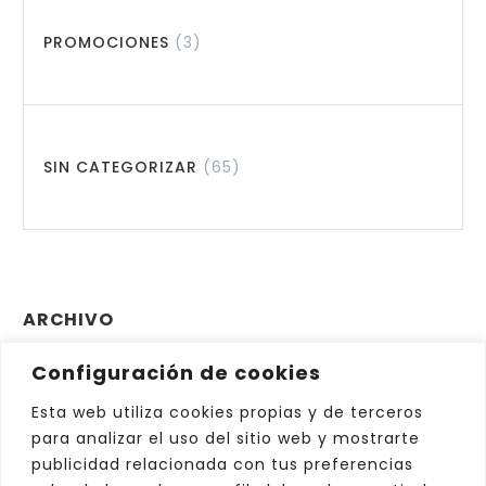
PROMOCIONES
(3)
SIN CATEGORIZAR
(65)
ARCHIVO
Configuración de cookies
Archivo
Elegir el mes
Esta web utiliza cookies propias y de terceros
para analizar el uso del sitio web y mostrarte
publicidad relacionada con tus preferencias