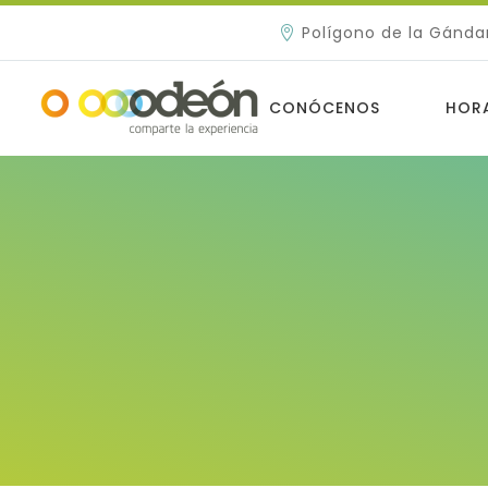
Polígono de la Gánda
CONÓCENOS
HOR