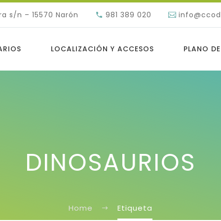
ra s/n – 15570 Narón
981 389 020
info@cco
ARIOS
LOCALIZACIÓN Y ACCESOS
PLANO DE
DINOSAURIOS
Home
Etiqueta