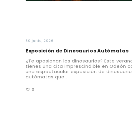
30 junio, 2026
Exposición de Dinosaurios Autómatas
¿Te apasionan los dinosaurios? Este veran
tienes una cita imprescindible en Odeón c
una espectacular exposición de dinosauri
autómatas que…
0