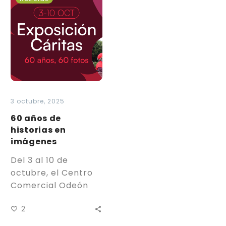
años
de
historias
en
imágenes
3 octubre, 2025
60 años de
historias en
imágenes
Del 3 al 10 de
octubre, el Centro
Comercial Odeón
acoge la exposición
2
“60 años, 60 fotos”,
un homenaje a…