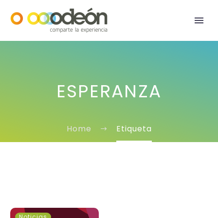
ESPERANZA
Home
Etiqueta
60
Noticias