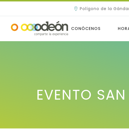
Polígono de la Gánda
CONÓCENOS
HOR
EVENTO SAN