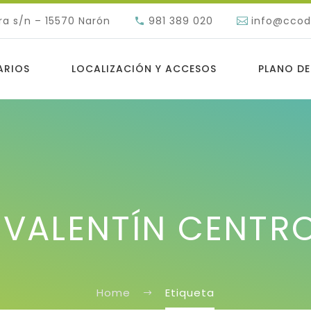
ra s/n – 15570 Narón
981 389 020
info@cco
ARIOS
LOCALIZACIÓN Y ACCESOS
PLANO DE
 VALENTÍN CENTR
Home
Etiqueta