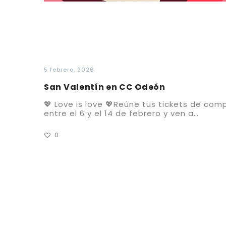
5 febrero, 2026
San Valentín en CC Odeón
💖 Love is love 💖Reúne tus tickets de com
entre el 6 y el 14 de febrero y ven a…
0