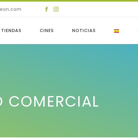
deon.com
 TIENDAS
CINES
NOTICIAS
O COMERCIAL