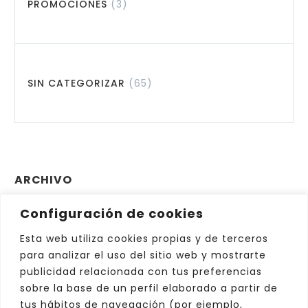
PROMOCIONES
(3)
SIN CATEGORIZAR
(65)
ARCHIVO
Configuración de cookies
Archivo
Elegir el mes
Esta web utiliza cookies propias y de terceros
para analizar el uso del sitio web y mostrarte
publicidad relacionada con tus preferencias
sobre la base de un perfil elaborado a partir de
tus hábitos de navegación (por ejemplo,