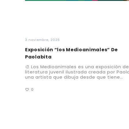
3 noviembre, 2025
Exposición “los Medioanimales” De
Paolabita
🎨 Los Medioanimales es una exposición de
literatura juvenil ilustrada creada por Paol
una artista que dibuja desde que tiene…
0