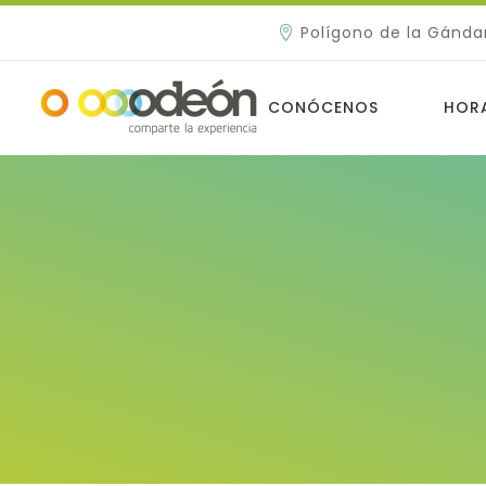
Polígono de la Gánda
CONÓCENOS
HOR