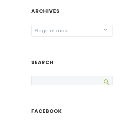
ARCHIVES
Archives
Elegir el mes
SEARCH
FACEBOOK