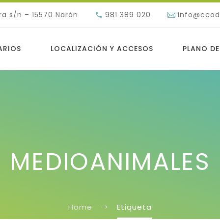
ra s/n – 15570 Narón
981 389 020
info@cco
ARIOS
LOCALIZACIÓN Y ACCESOS
PLANO DE
MEDIOANIMALES
Home
Etiqueta