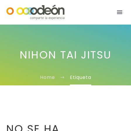
NIHON TAI JITSU
Home
Etiqueta
NO SE HA