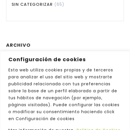
SIN CATEGORIZAR
(65)
ARCHIVO
Configuración de cookies
Archivo
Elegir el mes
Esta web utiliza cookies propias y de terceros
para analizar el uso del sitio web y mostrarte
publicidad relacionada con tus preferencias
sobre la base de un perfil elaborado a partir de
tus hábitos de navegación (por ejemplo,
páginas visitadas). Puede configurar las cookies
o modificar su consentimiento haciendo click
en Configuración de cookies