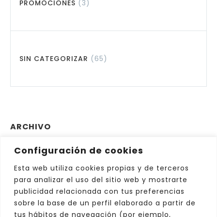
PROMOCIONES
(3)
SIN CATEGORIZAR
(65)
ARCHIVO
Configuración de cookies
Archivo
Elegir el mes
Esta web utiliza cookies propias y de terceros
para analizar el uso del sitio web y mostrarte
publicidad relacionada con tus preferencias
sobre la base de un perfil elaborado a partir de
tus hábitos de navegación (por ejemplo,