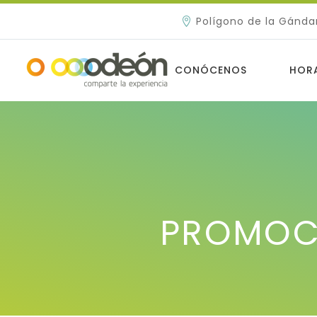
Polígono de la Gánda
CONÓCENOS
HOR
PROMOCI