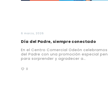
6 marzo, 2026
Día del Padre, siempre conectado
En el Centro Comercial Odeón celebramos 
del Padre con una promoción especial pe
para sorprender y agradecer a…
0