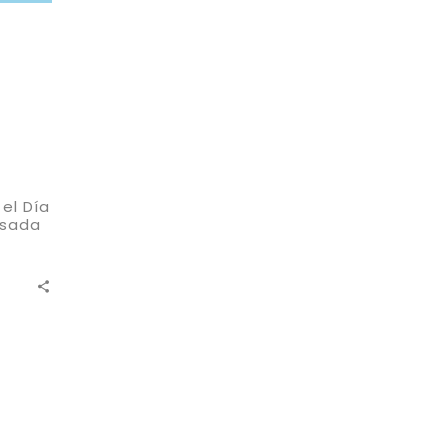
el Día
nsada