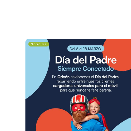
Día
Noticias
del
Padre,
siempre
conectado