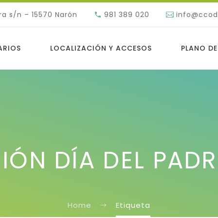
ra s/n – 15570 Narón
981 389 020
info@cco
ARIOS
LOCALIZACIÓN Y ACCESOS
PLANO DE
ÓN DÍA DEL PAD
Home
Etiqueta