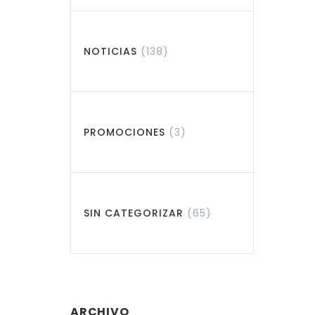
NOTICIAS
(138)
PROMOCIONES
(3)
SIN CATEGORIZAR
(65)
ARCHIVO