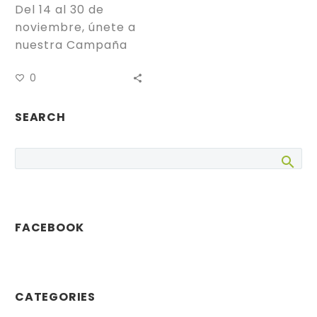
Del 14 al 30 de
noviembre, únete a
nuestra Campaña
de Recogida de
0
Alimentos en
colaboración con el
Centro de…
SEARCH
FACEBOOK
CATEGORIES