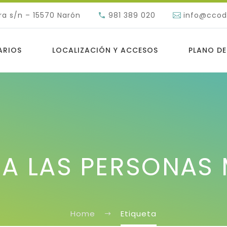
ra s/n – 15570 Narón
981 389 020
info@cco
ARIOS
LOCALIZACIÓN Y ACCESOS
PLANO DE
 A LAS PERSONAS
Home
Etiqueta