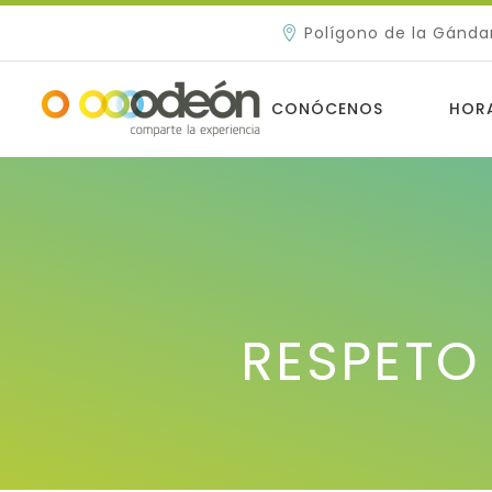
Polígono de la Gánda
CONÓCENOS
HOR
RESPETO