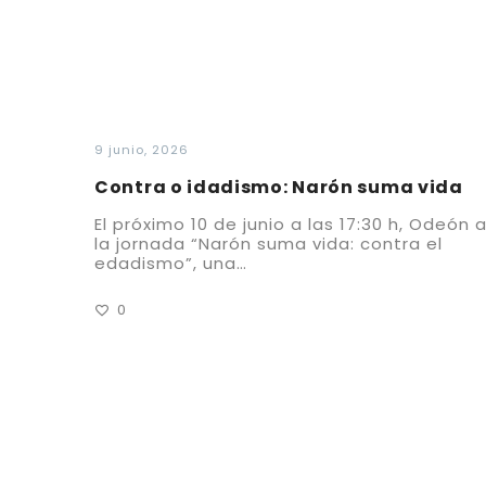
9 junio, 2026
Contra o idadismo: Narón suma vida
El próximo 10 de junio a las 17:30 h, Odeón
la jornada “Narón suma vida: contra el
edadismo”, una…
0