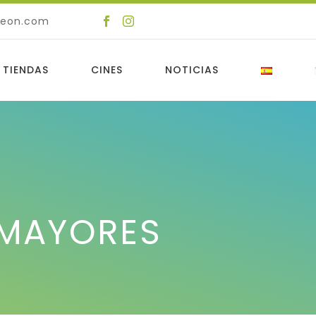
deon.com
 TIENDAS
CINES
NOTICIAS
 MAYORES