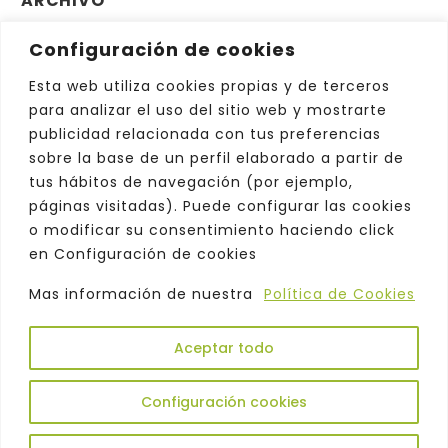
ARCHIVO
Configuración de cookies
Archivo
Elegir el mes
Esta web utiliza cookies propias y de terceros
para analizar el uso del sitio web y mostrarte
publicidad relacionada con tus preferencias
sobre la base de un perfil elaborado a partir de
tus hábitos de navegación (por ejemplo,
páginas visitadas). Puede configurar las cookies
o modificar su consentimiento haciendo click
en Configuración de cookies
Mas información de nuestra
Política de Cookies
Aceptar todo
Copyright © 2026. Odeón |
Política de
Privacidad
|
Aviso Legal
|
Comercialización
|
Configuración cookies
Atención al Cliente
|
Política de Cookies
|
Política de Protección de Datos