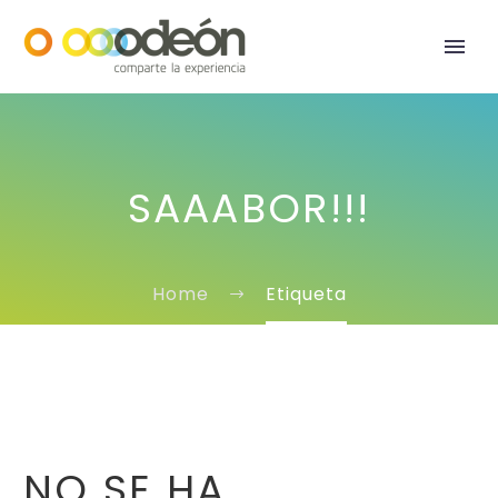
SAAABOR!!!
Home
Etiqueta
NO SE HA