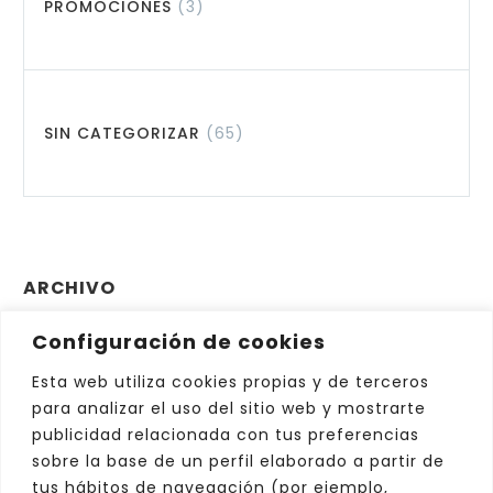
PROMOCIONES
(3)
SIN CATEGORIZAR
(65)
ARCHIVO
Configuración de cookies
Archivo
Elegir el mes
Esta web utiliza cookies propias y de terceros
para analizar el uso del sitio web y mostrarte
publicidad relacionada con tus preferencias
sobre la base de un perfil elaborado a partir de
tus hábitos de navegación (por ejemplo,