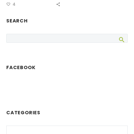
4
XXXIV Torneo Blitz
de Ajedrez…
SEARCH
FACEBOOK
CATEGORIES