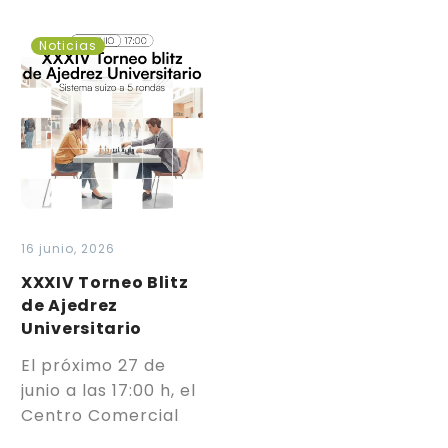
XXXIV
Noticias
Torneo
Blitz
de
Ajedrez
Universitario
16 junio, 2026
XXXIV Torneo Blitz
de Ajedrez
Universitario
El próximo 27 de
junio a las 17:00 h, el
Centro Comercial
Odeón acoge el