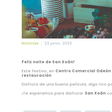
Noticias
23 junio, 2025
Feliz noite de San Xoán!
Este festivo, en
Centro Comercial Odeón
restauración
Disfruta de una buena película, algo rico p
¡Te esperamos para disfrutar
San Xoán
co