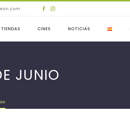
deon.com
 TIENDAS
CINES
NOTICIAS
DE JUNIO
nio