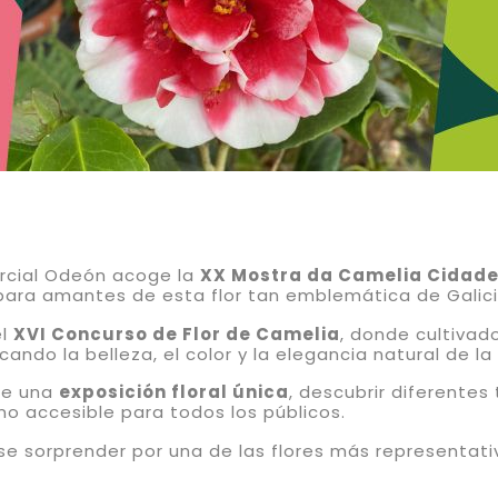
ercial Odeón acoge la
XX Mostra da Camelia Cidade
para amantes de esta flor tan emblemática de Galici
el
XVI Concurso de Flor de Camelia
, donde cultivad
ndo la belleza, el color y la elegancia natural de la
 de una
exposición floral única
, descubrir diferente
rno accesible para todos los públicos.
arse sorprender por una de las flores más representativ