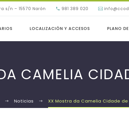
ra s/n – 15570 Narón
981 389 020
info@cco
ARIOS
LOCALIZACIÓN Y ACCESOS
PLANO DE
DA CAMELIA CIDA
Noticias
XX Mostra da Camelia Cidade de