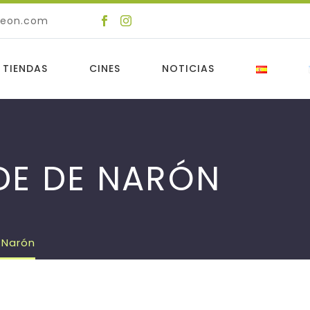
deon.com
 TIENDAS
CINES
NOTICIAS
DE DE NARÓN
 Narón