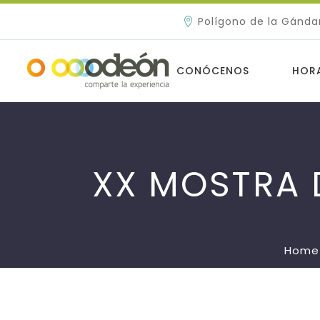
Polígono de la Gánda
CONÓCENOS
HOR
XX MOSTRA 
Home