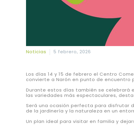
Noticias
5 febrero, 2026
Los días 14 y 15 de febrero el Centro Com
convierte a Narón en punto de encuentro 
Durante estos días también se celebrará 
las variedades más espectaculares, destaca
Será una ocasión perfecta para disfrutar
de la jardinería y la naturaleza en un ento
Un plan ideal para visitar en familia y dej